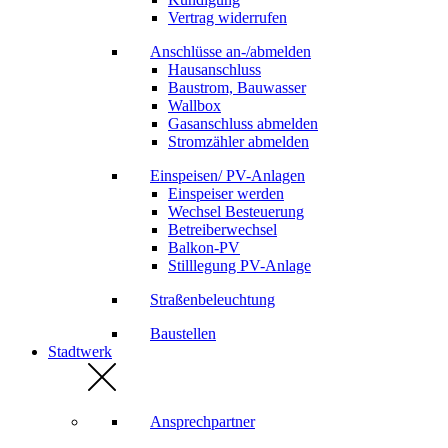
Vertrag widerrufen
Anschlüsse an-/abmelden
Hausanschluss
Baustrom, Bauwasser
Wallbox
Gasanschluss abmelden
Stromzähler abmelden
Einspeisen/ PV-Anlagen
Einspeiser werden
Wechsel Besteuerung
Betreiberwechsel
Balkon-PV
Stilllegung PV-Anlage
Straßenbeleuchtung
Baustellen
Stadtwerk
Ansprechpartner