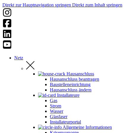
Direkt zur Hauptnavigation springen
Direkt zum Inhalt springen
Netz
Hausanschluss
Hausanschluss beantragen
Baustelleneinrichtung
Hausanschluss ändern
Installateure
Gas
Strom
Wasser
Glasfaser
Installateurportal
Allgemeine Informationen
Krisenvorsorge