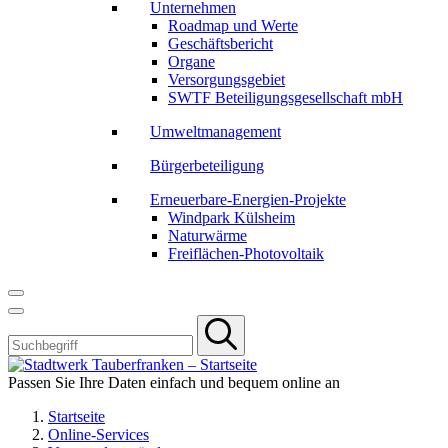
Unternehmen
Roadmap und Werte
Geschäftsbericht
Organe
Versorgungsgebiet
SWTF Beteiligungsgesellschaft mbH
Umweltmanagement
Bürgerbeteiligung
Erneuerbare-Energien-Projekte
Windpark Külsheim
Naturwärme
Freiflächen-Photovoltaik
Passen Sie Ihre Daten einfach und bequem online an
Startseite
Online-Services