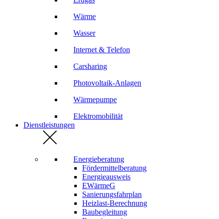
Wärme
Wasser
Internet & Telefon
Carsharing
Photovoltaik-Anlagen
Wärmepumpe
Elektromobilität
Dienstleistungen
Energieberatung
Fördermittelberatung
Energieausweis
EWärmeG
Sanierungsfahrplan
Heizlast-Berechnung
Baubegleitung