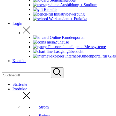
Stellenangebote
Ausbildung + Studium
Benefits
Initiativbewerbung
Werkstudent + Praktika
Login
Online Kundenportal
meinZuhause
Plusportal intelligente Messsysteme
Lastgangübersicht
Internet-Kundenportal für Glas
Kontakt
Startseite
Produkte
Strom
Erdgas