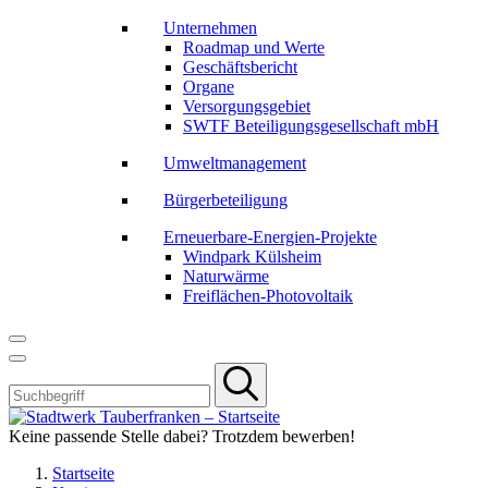
Unternehmen
Roadmap und Werte
Geschäftsbericht
Organe
Versorgungsgebiet
SWTF Beteiligungsgesellschaft mbH
Umweltmanagement
Bürgerbeteiligung
Erneuerbare-Energien-Projekte
Windpark Külsheim
Naturwärme
Freiflächen-Photovoltaik
Keine passende Stelle dabei? Trotzdem bewerben!
Startseite