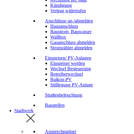
Kündigung
Vertrag widerrufen
Anschlüsse an-/abmelden
Hausanschluss
Baustrom, Bauwasser
Wallbox
Gasanschluss abmelden
Stromzähler abmelden
Einspeisen/ PV-Anlagen
Einspeiser werden
Wechsel Besteuerung
Betreiberwechsel
Balkon-PV
Stilllegung PV-Anlage
Straßenbeleuchtung
Baustellen
Stadtwerk
Ansprechpartner