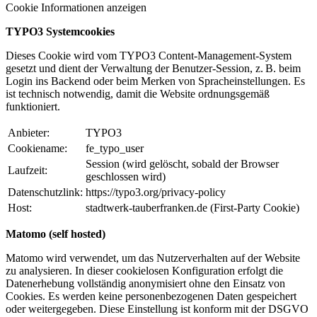
Cookie Informationen anzeigen
TYPO3 Systemcookies
Dieses Cookie wird vom TYPO3 Content-Management-System
gesetzt und dient der Verwaltung der Benutzer-Session, z. B. beim
Login ins Backend oder beim Merken von Spracheinstellungen. Es
ist technisch notwendig, damit die Website ordnungsgemäß
funktioniert.
Anbieter:
TYPO3
Cookiename:
fe_typo_user
Session (wird gelöscht, sobald der Browser
Laufzeit:
geschlossen wird)
Datenschutzlink:
https://typo3.org/privacy-policy
Host:
stadtwerk-tauberfranken.de (First-Party Cookie)
Matomo (self hosted)
Matomo wird verwendet, um das Nutzerverhalten auf der Website
zu analysieren. In dieser cookielosen Konfiguration erfolgt die
Datenerhebung vollständig anonymisiert ohne den Einsatz von
Cookies. Es werden keine personenbezogenen Daten gespeichert
oder weitergegeben. Diese Einstellung ist konform mit der DSGVO