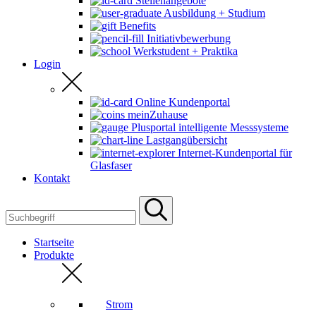
Stellenangebote
Ausbildung + Studium
Benefits
Initiativbewerbung
Werkstudent + Praktika
Login
Online Kundenportal
meinZuhause
Plusportal intelligente Messsysteme
Lastgangübersicht
Internet-Kundenportal für
Glasfaser
Kontakt
Startseite
Produkte
Strom