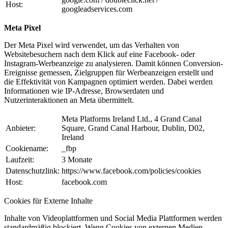
Host:
googleadservices.com
Meta Pixel
Der Meta Pixel wird verwendet, um das Verhalten von
Websitebesuchern nach dem Klick auf eine Facebook- oder
Instagram-Werbeanzeige zu analysieren. Damit können Conversion-
Ereignisse gemessen, Zielgruppen für Werbeanzeigen erstellt und
die Effektivität von Kampagnen optimiert werden. Dabei werden
Informationen wie IP-Adresse, Browserdaten und
Nutzerinteraktionen an Meta übermittelt.
Meta Platforms Ireland Ltd., 4 Grand Canal
Anbieter:
Square, Grand Canal Harbour, Dublin, D02,
Ireland
Cookiename:
_fbp
Laufzeit:
3 Monate
Datenschutzlink:
https://www.facebook.com/policies/cookies
Host:
facebook.com
Cookies für Externe Inhalte
Inhalte von Videoplattformen und Social Media Plattformen werden
standardmäßig blockiert. Wenn Cookies von externen Medien