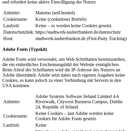
und erfordert keine aktive Einwilligung der Nutzer.
Anbieter:
Matomo (self-hosted)
Cookiename:
Keine (cookieloser Betrieb)
Laufzeit:
Keine – es werden keine Cookies gesetzt.
Datenschutzlink:
https://stadtwerk-tauberfranken.de/datenschutz
Host:
stadtwerk-tauberfranken.de (First-Party Tracking)
Adobe Fonts (Typekit)
Adobe Fonts wird verwendet, um Web-Schriftarten bereitzustellen,
die ein einheitliches Erscheinungsbild der Website ermöglichen.
Beim Abruf der Schriftarten wird die IP-Adresse des Nutzers an
Adobe übermittelt. Adobe setzt dabei nach eigenen Angaben keine
Cookies, es kann jedoch zu einer Verbindung mit Servern in den
USA kommen.
Adobe Systems Software Ireland Limited 4-6
Anbieter:
Riverwalk, Citywest Business Campus, Dublin
24, Republic of Ireland
Keine Cookies – laut Adobe werden keine
Cookiename:
Cookies für Adobe Fonts gesetzt.
Laufzeit:
Keine