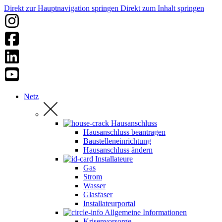
Direkt zur Hauptnavigation springen
Direkt zum Inhalt springen
Netz
Hausanschluss
Hausanschluss beantragen
Baustelleneinrichtung
Hausanschluss ändern
Installateure
Gas
Strom
Wasser
Glasfaser
Installateurportal
Allgemeine Informationen
Krisenvorsorge