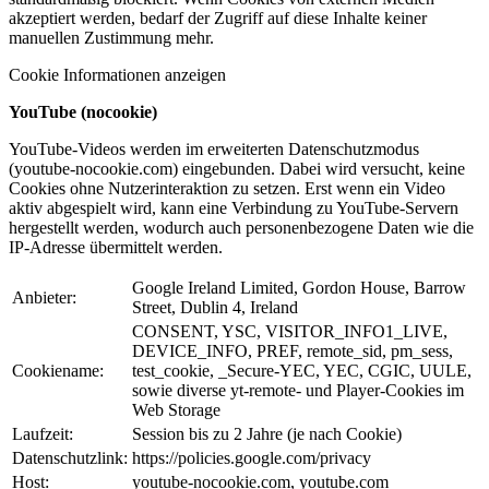
akzeptiert werden, bedarf der Zugriff auf diese Inhalte keiner
manuellen Zustimmung mehr.
Cookie Informationen anzeigen
YouTube (nocookie)
YouTube-Videos werden im erweiterten Datenschutzmodus
(youtube-nocookie.com) eingebunden. Dabei wird versucht, keine
Cookies ohne Nutzerinteraktion zu setzen. Erst wenn ein Video
aktiv abgespielt wird, kann eine Verbindung zu YouTube-Servern
hergestellt werden, wodurch auch personenbezogene Daten wie die
IP-Adresse übermittelt werden.
Google Ireland Limited, Gordon House, Barrow
Anbieter:
Street, Dublin 4, Ireland
CONSENT, YSC, VISITOR_INFO1_LIVE,
DEVICE_INFO, PREF, remote_sid, pm_sess,
Cookiename:
test_cookie, _Secure-YEC, YEC, CGIC, UULE,
sowie diverse yt-remote- und Player-Cookies im
Web Storage
Laufzeit:
Session bis zu 2 Jahre (je nach Cookie)
Datenschutzlink:
https://policies.google.com/privacy
Host:
youtube-nocookie.com, youtube.com