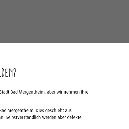
lden?
r Stadt Bad Mergentheim, aber wir nehmen Ihre
t Bad Mergentheim. Dies geschieht aus
nn. Selbstverständlich werden aber defekte