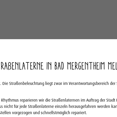
traßenlaterne in Bad Mergentheim me
igt. Die Straßenbeleuchtung liegt zwar im Verantwortungsbereich de
m Rhythmus reparieren wir die Straßenlaternen im Auftrag der Stad
ss nicht für jede Straßenlaterne einzeln herausgefahren werden ka
tellen vorgezogen und schnellstmöglich repariert.