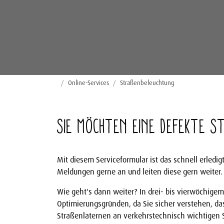
Startseite
Online-Services
Straßenbeleuchtung
Sie möchten eine defekte S
Mit diesem Serviceformular ist das schnell erled
Meldungen gerne an und leiten diese gern weiter.
Wie geht's dann weiter? In drei- bis vierwöchige
Optimierungsgründen, da Sie sicher verstehen, da
Straßenlaternen an verkehrstechnisch wichtigen S