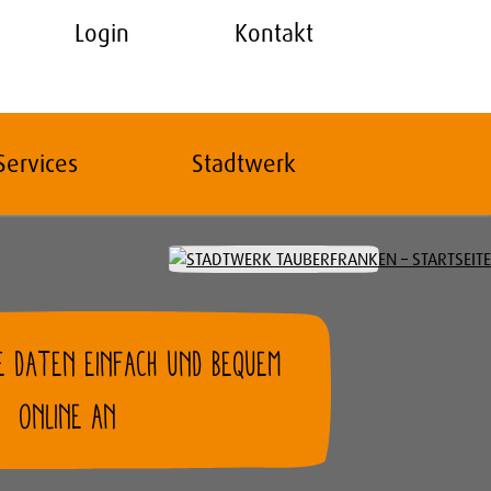
Login
Kontakt
Services
Stadtwerk
RE DATEN EINFACH UND BEQUEM
ONLINE AN