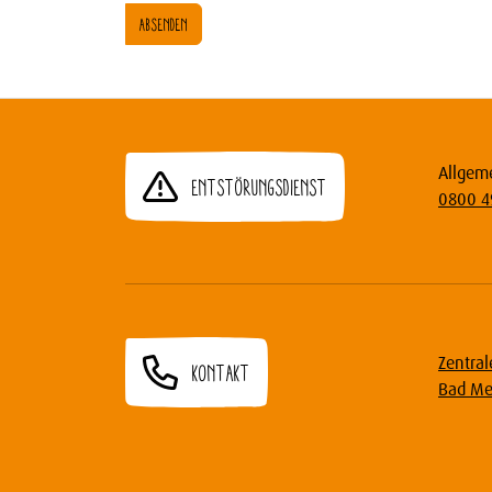
ABSENDEN
Allgem
Entstörungsdienst
0800 4
Zentral
Kontakt
Bad Me