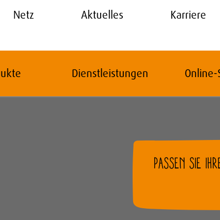
Netz
Aktuelles
Karriere
dukte
Dienstleistungen
Online-
PASSEN SIE IH