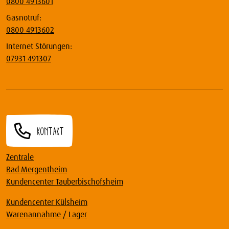
0800 4913601
Gasnotruf:
0800 4913602
Internet Störungen:
07931 491307
Kontakt
Zentrale
Bad Mergentheim
Kundencenter Tauberbischofsheim
Kundencenter Külsheim
Warenannahme / Lager