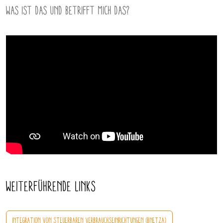
Was ist das und betrifft mich das?
Weiterführende Links
INTEGRATION VON STEUERBAREN VERBRAUCHSEINRICHTUNGEN (BNETZA)