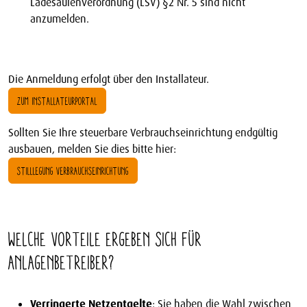
Ladesäulenverordnung (LSV) §2 Nr. 5 sind nicht
anzumelden.
Die Anmeldung erfolgt über den Installateur.
ZUM INSTALLATEURPORTAL
Sollten Sie Ihre steuerbare Verbrauchseinrichtung endgültig
ausbauen, melden Sie dies bitte hier:
STILLLEGUNG VERBRAUCHSEINRICHTUNG
Welche Vorteile ergeben sich für
Anlagenbetreiber?
Verringerte Netzentgelte
: Sie haben die Wahl zwischen